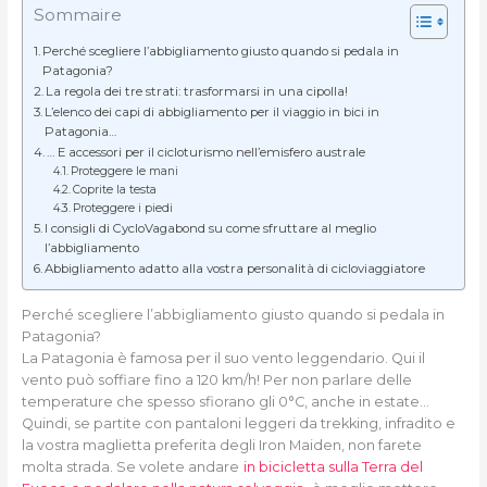
Sommaire
Perché scegliere l’abbigliamento giusto quando si pedala in
Patagonia?
La regola dei tre strati: trasformarsi in una cipolla!
L’elenco dei capi di abbigliamento per il viaggio in bici in
Patagonia…
… E accessori per il cicloturismo nell’emisfero australe
Proteggere le mani
Coprite la testa
Proteggere i piedi
I consigli di CycloVagabond su come sfruttare al meglio
l’abbigliamento
Abbigliamento adatto alla vostra personalità di cicloviaggiatore
Perché scegliere l’abbigliamento giusto quando si pedala in
Patagonia?
La Patagonia è famosa per il suo vento leggendario. Qui il
vento può soffiare fino a 120 km/h! Per non parlare delle
temperature che spesso sfiorano gli 0°C, anche in estate…
Quindi, se partite con pantaloni leggeri da trekking, infradito e
la vostra maglietta preferita degli Iron Maiden, non farete
molta strada. Se volete andare
in bicicletta sulla Terra del