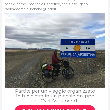
tecnici come il merino o il sintetico, che si asciugano
rapidamente e limitano gli odori.
Partite per un viaggio organizzato
in bicicletta in un piccolo gruppo
con CycloVagabond !
VEDERE LA TERRA DEL FUOCO IN BICI