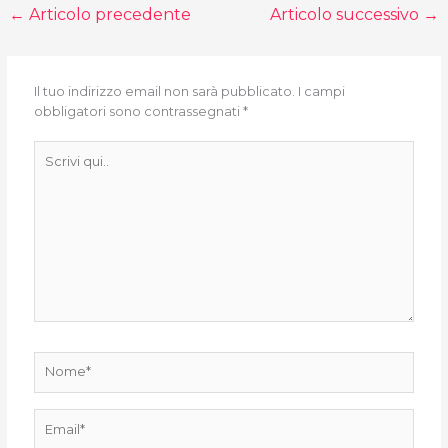
←
Articolo precedente
Articolo successivo
→
Il tuo indirizzo email non sarà pubblicato.
I campi
obbligatori sono contrassegnati
*
Scrivi
qui..
Nome*
Email*