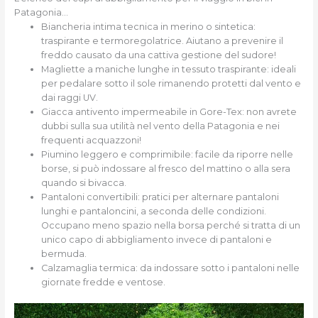
Patagonia…
Biancheria intima tecnica in merino o sintetica:
traspirante e termoregolatrice. Aiutano a prevenire il
freddo causato da una cattiva gestione del sudore!
Magliette a maniche lunghe in tessuto traspirante: ideali
per pedalare sotto il sole rimanendo protetti dal vento e
dai raggi UV.
Giacca antivento impermeabile in Gore-Tex: non avrete
dubbi sulla sua utilità nel vento della Patagonia e nei
frequenti acquazzoni!
Piumino leggero e comprimibile: facile da riporre nelle
borse, si può indossare al fresco del mattino o alla sera
quando si bivacca.
Pantaloni convertibili: pratici per alternare pantaloni
lunghi e pantaloncini, a seconda delle condizioni.
Occupano meno spazio nella borsa perché si tratta di un
unico capo di abbigliamento invece di pantaloni e
bermuda.
Calzamaglia termica: da indossare sotto i pantaloni nelle
giornate fredde e ventose.