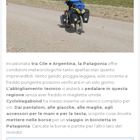
Incastonata
tra Cile e Argentina, la Patagonia
offre
condizioni meteorologiche tanto spettacolari quanto
imprevedibili. Vento gelido, pioggia leggera, sole cocente e
freddo pungente possono verificarsi in un solo giorno.
L’abbigliamento tecnico
vi aiuterà a
pedalare in questa
regione
senza aver freddo in magliette umide.
CycloVagabond
ha messo insieme un elenco completo per
voi.
Dai pantaloni, alle giacche, alle maglie, agli
accessori per le mani e per la testa,
scoprite cosa dovete
mettere nelle borse
per un
viaggio in bicicletta in
Patagonia
. Caricate le borse e partite per l’altro lato del
mondo!