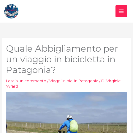
Vai
al
contenuto
Quale Abbigliamento per
un viaggio in bicicletta in
Patagonia?
Lascia un commento
/
Viaggi in bici in Patagonia
/ Di
Virginie
Yvrard