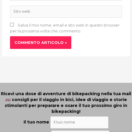
Sito
web
Salva il mio nome, email e sito web in questo browser
per la prossima volta che commento.
Ricevi una dose di avventure di bikepacking nella tua mail
: consigli per il viaggio in bici, idee di viaggio e storie
stimolanti per preparare e osare il tuo prossimo giro in
bikepacking!
Il tuo nome