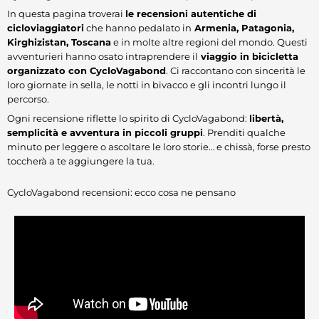
In questa pagina troverai
le recensioni autentiche di
cicloviaggiatori
che hanno pedalato in
Armenia, Patagonia,
Kirghizistan, Toscana
e in molte altre regioni del mondo. Questi
avventurieri hanno osato intraprendere il
viaggio in bicicletta
organizzato con CycloVagabond
. Ci raccontano con sincerità le
loro giornate in sella, le notti in bivacco e gli incontri lungo il
percorso.
Ogni recensione riflette lo spirito di CycloVagabond:
libertà,
semplicità e avventura in piccoli gruppi
. Prenditi qualche
minuto per leggere o ascoltare le loro storie… e chissà, forse presto
toccherà a te aggiungere la tua.
CycloVagabond recensioni: ecco cosa ne pensano