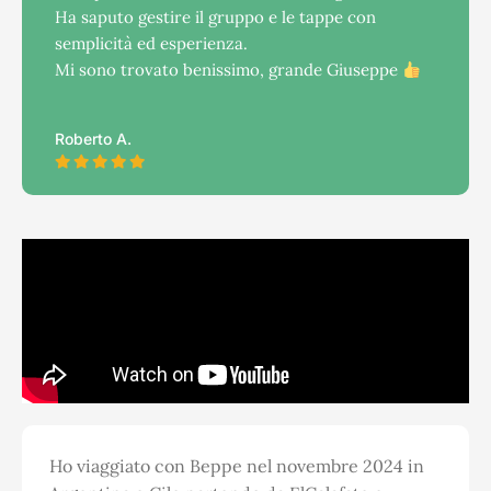
Ha saputo gestire il gruppo e le tappe con
semplicità ed esperienza.
Mi sono trovato benissimo, grande Giuseppe
Roberto A.
Ho viaggiato con Beppe nel novembre 2024 in