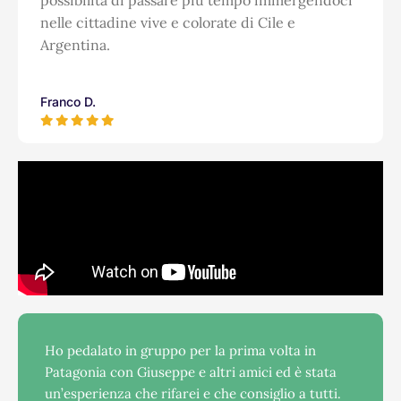
possibilità di passare più tempo immergendoci
nelle cittadine vive e colorate di Cile e
Argentina.
Franco D.
Ho pedalato in gruppo per la prima volta in
Patagonia con Giuseppe e altri amici ed è stata
un’esperienza che rifarei e che consiglio a tutti.