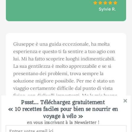
Sylvie R.
Giuseppe è una guida eccezionale, ha molta
esperienza e questo ti fa sentire a tuo agio con
lui. Mi ha fatto scoprire luoghi indimenticabili.
La sua gentilezza è molto apprezzabile e se si
presentano dei problemi, trova sempre la
soluzione migliore possibile. Per me è stato un
viaggio certamente difficile dal punto di vista
fisico, con dislivelli importanti. Ma la mia buona
Pssst... Téléchargez gratuitement
bicicletta elettrica ha reso questa prima
« 10 recettes faciles pour bien se nourrir en
esperienza possibile e piacevole. Grazie
voyage à vélo »
Giuseppe.
en vous inscrivant à la Newsletter !
La foresta del Casentino è molto bella con