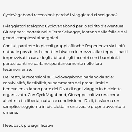
CycloVagabond recensioni: perché i viaggiatori ci scelgono?
I viaggiatori scelgono CycloVagabond per lo spirito d’avventura!
Giuseppe vi porterà nelle Terre Selvagge, lontano dalla folla e dai
grandi complessi alberghieri.
Con lui, partirete in piccoli gruppi affinché l’esperienza sia il più
naturale possibile. Le notti in bivacco in mezzo alla steppa, i pasti
improvvisati a casa degli abitanti, gli incontri con i bambini: i
partecipanti ne parlano spontaneamente nelle loro
testimonianze.
Del resto, le recensioni su CycloVagabond parlano da sole:
convivialità, flessibilità, superamento dei propri limiti e
benevolenza fanno parte del DNA di ogni viaggio in bicicletta
organizzato. Con CycloVagabond, Giuseppe coltiva una certa
alchimia tra libertà, natura e condivisione. Da lì, trasforma un
semplice soggiorno in bicicletta in una vera e propria avventura
umana.
I feedback più significativi