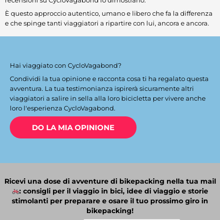
recensioni su CycloVagabond lo dimostrano.
È questo approccio autentico, umano e libero che fa la differenza
e che spinge tanti viaggiatori a ripartire con lui, ancora e ancora.
Hai viaggiato con CycloVagabond?
Condividi la tua opinione e racconta cosa ti ha regalato questa
avventura. La tua testimonianza ispirerà sicuramente altri
viaggiatori a salire in sella alla loro bicicletta per vivere anche
loro l'esperienza CycloVagabond.
DO LA MIA OPINIONE
Ricevi una dose di avventure di bikepacking nella tua mail
: consigli per il viaggio in bici, idee di viaggio e storie
stimolanti per preparare e osare il tuo prossimo giro in
bikepacking!