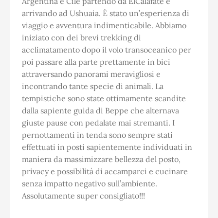
Argentina e Cile partendo da ElCalafate e
arrivando ad Ushuaia. È stato un’esperienza di
viaggio e avventura indimenticabile. Abbiamo
iniziato con dei brevi trekking di
acclimatamento dopo il volo transoceanico per
poi passare alla parte prettamente in bici
attraversando panorami meravigliosi e
incontrando tante specie di animali. La
tempistiche sono state ottimamente scandite
dalla sapiente guida di Beppe che alternava
giuste pause con pedalate mai stremanti. I
pernottamenti in tenda sono sempre stati
effettuati in posti sapientemente individuati in
maniera da massimizzare bellezza del posto,
privacy e possibilità di accamparci e cucinare
senza impatto negativo sull’ambiente.
Assolutamente super consigliato!!!