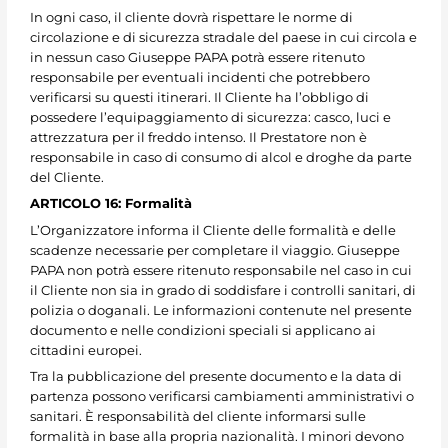
In ogni caso, il cliente dovrà rispettare le norme di
circolazione e di sicurezza stradale del paese in cui circola e
in nessun caso Giuseppe PAPA potrà essere ritenuto
responsabile per eventuali incidenti che potrebbero
verificarsi su questi itinerari. Il Cliente ha l’obbligo di
possedere l’equipaggiamento di sicurezza: casco, luci e
attrezzatura per il freddo intenso. Il Prestatore non è
responsabile in caso di consumo di alcol e droghe da parte
del Cliente.
ARTICOLO 16: Formalità
L’Organizzatore informa il Cliente delle formalità e delle
scadenze necessarie per completare il viaggio. Giuseppe
PAPA non potrà essere ritenuto responsabile nel caso in cui
il Cliente non sia in grado di soddisfare i controlli sanitari, di
polizia o doganali. Le informazioni contenute nel presente
documento e nelle condizioni speciali si applicano ai
cittadini europei.
Tra la pubblicazione del presente documento e la data di
partenza possono verificarsi cambiamenti amministrativi o
sanitari. È responsabilità del cliente informarsi sulle
formalità in base alla propria nazionalità. I minori devono