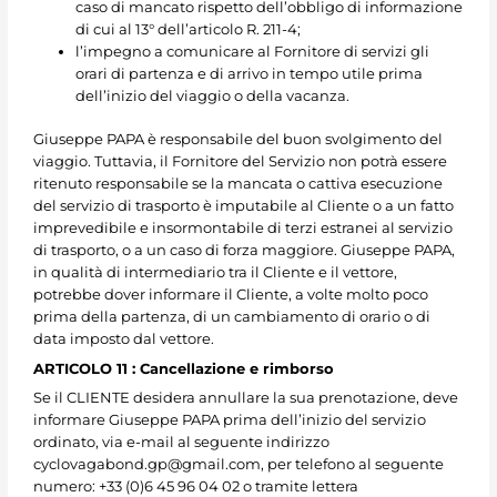
caso di mancato rispetto dell’obbligo di informazione
di cui al 13° dell’articolo R. 211-4;
l’impegno a comunicare al Fornitore di servizi gli
orari di partenza e di arrivo in tempo utile prima
dell’inizio del viaggio o della vacanza.
Giuseppe PAPA è responsabile del buon svolgimento del
viaggio. Tuttavia, il Fornitore del Servizio non potrà essere
ritenuto responsabile se la mancata o cattiva esecuzione
del servizio di trasporto è imputabile al Cliente o a un fatto
imprevedibile e insormontabile di terzi estranei al servizio
di trasporto, o a un caso di forza maggiore. Giuseppe PAPA,
in qualità di intermediario tra il Cliente e il vettore,
potrebbe dover informare il Cliente, a volte molto poco
prima della partenza, di un cambiamento di orario o di
data imposto dal vettore.
ARTICOLO 11 : Cancellazione e rimborso
Se il CLIENTE desidera annullare la sua prenotazione, deve
informare Giuseppe PAPA prima dell’inizio del servizio
ordinato, via e-mail al seguente indirizzo
cyclovagabond.gp@gmail.com, per telefono al seguente
numero: +33 (0)6 45 96 04 02 o tramite lettera