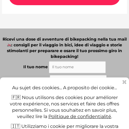
Ricevi una dose di avventure di bikepacking nella tua mail
: consigli per il viaggio in bici, idee di viaggio e storie
stimolanti per preparare e osare il tuo prossimo giro in
bikepacking!
Il tuo nome
La tua email
Ho letto e accetto i termini e le condizioni.