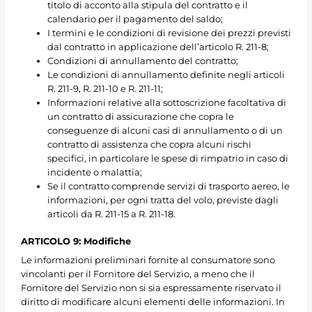
titolo di acconto alla stipula del contratto e il
calendario per il pagamento del saldo;
I termini e le condizioni di revisione dei prezzi previsti
dal contratto in applicazione dell’articolo R. 211-8;
Condizioni di annullamento del contratto;
Le condizioni di annullamento definite negli articoli
R. 211-9, R. 211-10 e R. 211-11;
Informazioni relative alla sottoscrizione facoltativa di
un contratto di assicurazione che copra le
conseguenze di alcuni casi di annullamento o di un
contratto di assistenza che copra alcuni rischi
specifici, in particolare le spese di rimpatrio in caso di
incidente o malattia;
Se il contratto comprende servizi di trasporto aereo, le
informazioni, per ogni tratta del volo, previste dagli
articoli da R. 211-15 a R. 211-18.
ARTICOLO 9: Modifiche
Le informazioni preliminari fornite al consumatore sono
vincolanti per il Fornitore del Servizio, a meno che il
Fornitore del Servizio non si sia espressamente riservato il
diritto di modificare alcuni elementi delle informazioni. In