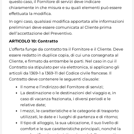
questo caso, il Fornitore di servizi deve indicare
chiaramente in che misura e su quali elementi può essere
effettuata la modifica.
In ogni caso, qualsiasi modifica apportata alle informazioni
preliminari deve essere comunicata al Cliente prima
dell’accettazione del Preventivo.
ARTICOLO 10: Contratto
L’offerta funge da contratto tra il Fornitore e il Cliente. Deve
essere redatto in duplice copia, di cui una consegnata al
Cliente, e firmato da entrambe le parti. Nel caso in cui il
Contratto sia stipulato per via elettronica, si applicano gli
articoli da 1369-1 a 1369-11 del Codice civile francese. Il
Contratto deve contenere le seguenti clausole:
Il nome e l’indirizzo del Fornitore di servizi;
La destinazione o le destinazioni del viaggio e, in
caso di vacanza frazionata, i diversi periodi e le
relative date;
I mezzi, le caratteristiche e le categorie di trasporto
utilizzati, le date e i luoghi di partenza e di ritorno;
Il tipo di alloggio, la sua ubicazione, il suo livello di
comfort e le sue caratteristiche principali, nonché la