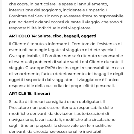
che copra, in particolare, le spese di annullamento,
interruzione del soggiorno, incidente e rimpatrio. Il
Fornitore del Servizio non può essere ritenuto responsabile
per incidenti o danni occorsi durante il viaggio, che sono di
responsabilità individuale del viaggiatore.
ARTICOLO 14: Salute, cibo, bagagli, oggetti
Il Cliente è tenuto a informare il Fornitore dell’esistenza di
eventuali patologie legate al viaggio o di diete speciali.
Ove applicabile, il Fornitore non sarà ritenuto responsabile
di eventuali problemi di salute subiti dal Cliente durante il
viaggio. Giuseppe PAPA declina ogni responsabilità in caso
di smarrimento, furto o deterioramento dei bagagli e degli
oggetti trasportati dai viaggiatori. Il viaggiatore è l’unico
responsabile della custodia dei propri effetti personali.
ARTICLE 15: Itinerari
Si tratta di itinerari consigliati e non obbligatori. Il
Prestatore non può essere ritenuto responsabile delle
modifiche derivanti da deviazioni, autorizzazioni di
navigazione, lavori stradali, modifiche alla circolazione
sugli itinerari proposti; lo stesso vale per le modifiche
derivanti da circostanze eccezionali e inevitabili.