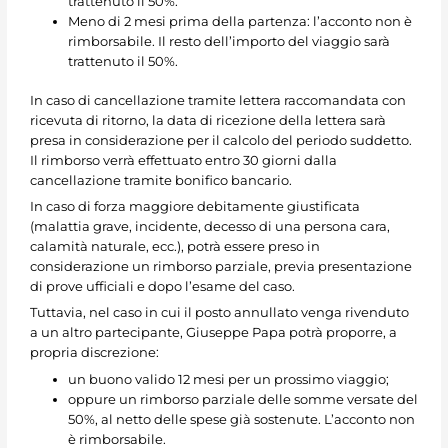
trattenuto il 50%.
Meno di 2 mesi prima della partenza: l’acconto non è
rimborsabile. Il resto dell’importo del viaggio sarà
trattenuto il 50%.
In caso di cancellazione tramite lettera raccomandata con
ricevuta di ritorno, la data di ricezione della lettera sarà
presa in considerazione per il calcolo del periodo suddetto.
Il rimborso verrà effettuato entro 30 giorni dalla
cancellazione tramite bonifico bancario.
In caso di forza maggiore debitamente giustificata
(malattia grave, incidente, decesso di una persona cara,
calamità naturale, ecc.), potrà essere preso in
considerazione un rimborso parziale, previa presentazione
di prove ufficiali e dopo l’esame del caso.
Tuttavia, nel caso in cui il posto annullato venga rivenduto
a un altro partecipante, Giuseppe Papa potrà proporre, a
propria discrezione:
un buono valido 12 mesi per un prossimo viaggio;
oppure un rimborso parziale delle somme versate del
50%, al netto delle spese già sostenute. L’acconto non
è rimborsabile.