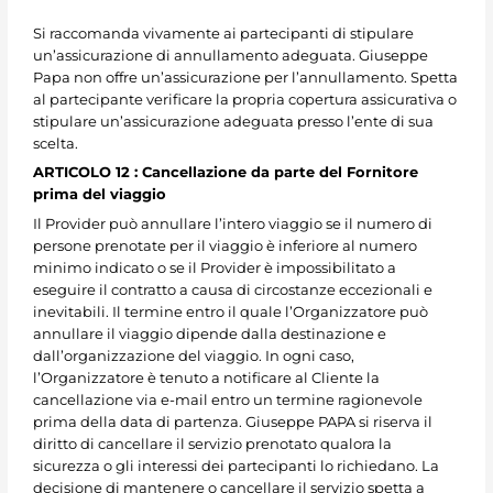
Si raccomanda vivamente ai partecipanti di stipulare
un’assicurazione di annullamento adeguata. Giuseppe
Papa non offre un’assicurazione per l’annullamento. Spetta
al partecipante verificare la propria copertura assicurativa o
stipulare un’assicurazione adeguata presso l’ente di sua
scelta.
ARTICOLO 12 : Cancellazione da parte del Fornitore
prima del viaggio
Il Provider può annullare l’intero viaggio se il numero di
persone prenotate per il viaggio è inferiore al numero
minimo indicato o se il Provider è impossibilitato a
eseguire il contratto a causa di circostanze eccezionali e
inevitabili. Il termine entro il quale l’Organizzatore può
annullare il viaggio dipende dalla destinazione e
dall’organizzazione del viaggio. In ogni caso,
l’Organizzatore è tenuto a notificare al Cliente la
cancellazione via e-mail entro un termine ragionevole
prima della data di partenza. Giuseppe PAPA si riserva il
diritto di cancellare il servizio prenotato qualora la
sicurezza o gli interessi dei partecipanti lo richiedano. La
decisione di mantenere o cancellare il servizio spetta a