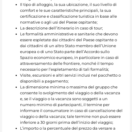
Il tipo di alloggio, la sua ubicazione, il suo livello di
comfort e le sue caratteristiche principali, la sua
certificazione e classificazione turistica in base alle
normative o agli usi del Paese ospitante;
La descrizione dell’itinerario in caso di tour;
Le formalità amministrative e sanitarie che devono
essere espletate dai cittadini del Paese ospitante o
dai cittadini di un altro Stato membro dell’Unione
europea o di uno Stato parte dell’Accordo sullo
Spazio economico europeo, in particolare in caso di
attraversamento delle frontiere, nonché il tempo
necessario per l’espletamento di tali formalità;
Visite, escursioni e altri servizi inclusi nel pacchetto o
disponibili a pagamento;
La dimensione minima o massima del gruppo che
consente lo svolgimento del viaggio o della vacanza
e, se il viaggio o la vacanza sono soggetti a un
numero minimo di partecipanti, il termine per
informare il consumatore in caso di cancellazione del
viaggio o della vacanza; tale termine non può essere
inferiore a 30 giorni prima dell’inizio del viaggio;
L’importo o la percentuale del prezzo da versare a