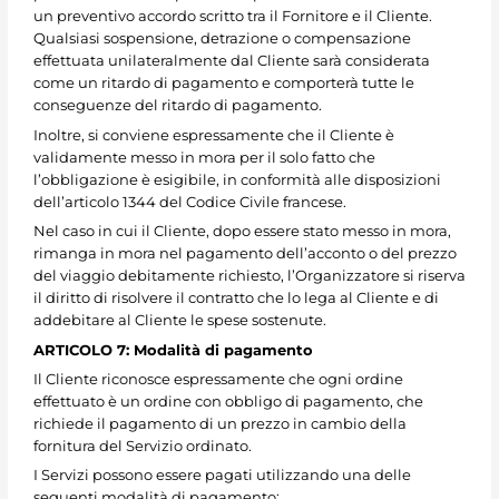
un preventivo accordo scritto tra il Fornitore e il Cliente.
Qualsiasi sospensione, detrazione o compensazione
effettuata unilateralmente dal Cliente sarà considerata
come un ritardo di pagamento e comporterà tutte le
conseguenze del ritardo di pagamento.
Inoltre, si conviene espressamente che il Cliente è
validamente messo in mora per il solo fatto che
l’obbligazione è esigibile, in conformità alle disposizioni
dell’articolo 1344 del Codice Civile francese.
Nel caso in cui il Cliente, dopo essere stato messo in mora,
rimanga in mora nel pagamento dell’acconto o del prezzo
del viaggio debitamente richiesto, l’Organizzatore si riserva
il diritto di risolvere il contratto che lo lega al Cliente e di
addebitare al Cliente le spese sostenute.
ARTICOLO 7: Modalità di pagamento
Il Cliente riconosce espressamente che ogni ordine
effettuato è un ordine con obbligo di pagamento, che
richiede il pagamento di un prezzo in cambio della
fornitura del Servizio ordinato.
I Servizi possono essere pagati utilizzando una delle
seguenti modalità di pagamento: