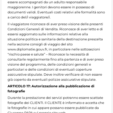
essere accompagnati da un adulto responsabile
maggiorenne. I genitori devono essere in possesso di
documenti validi. Eventuali costi relativi alle formalità sono
a carico del/i viaggiatore/i.
Il viaggiatore riconosce di aver preso visione delle presenti
Condizioni Generali di Vendita. Riconosce di aver letto e di
essersi aggiornato sulle informazioni relative alla
situazione politica e sanitaria della destinazione prescelta
nella sezione consigli di viaggio del sito
www.diplomatie.gouv.fr, in particolare nelle sottosezioni
“rischio paese e salute” – Riconosce la necessità di
consultarle regolarmente fino alla partenza e di aver preso
visione del programma, delle condizioni generali e
particolari e delle condizioni di eventuali coperture
assicurative stipulate. Deve inoltre verificare di non essere
già coperto da eventuali polizze assicurative stipulate.
ARTICOLO 17: Autorizzazione alla pubblicazione di
fotografie
Durante la prestazione dei servizi potranno essere scattate
fotografie dei CLIENTI. Il CLIENTE è informato e accetta che
le fotografie in cui appare possano essere pubblicate da
Giuseppe PAPA sul proprio sito web