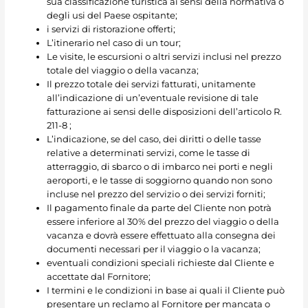
sua classificazione turistica ai sensi della normativa o
degli usi del Paese ospitante;
i servizi di ristorazione offerti;
L’itinerario nel caso di un tour;
Le visite, le escursioni o altri servizi inclusi nel prezzo
totale del viaggio o della vacanza;
Il prezzo totale dei servizi fatturati, unitamente
all’indicazione di un’eventuale revisione di tale
fatturazione ai sensi delle disposizioni dell’articolo R.
211-8 ;
L’indicazione, se del caso, dei diritti o delle tasse
relative a determinati servizi, come le tasse di
atterraggio, di sbarco o di imbarco nei porti e negli
aeroporti, e le tasse di soggiorno quando non sono
incluse nel prezzo del servizio o dei servizi forniti;
Il pagamento finale da parte del Cliente non potrà
essere inferiore al 30% del prezzo del viaggio o della
vacanza e dovrà essere effettuato alla consegna dei
documenti necessari per il viaggio o la vacanza;
eventuali condizioni speciali richieste dal Cliente e
accettate dal Fornitore;
I termini e le condizioni in base ai quali il Cliente può
presentare un reclamo al Fornitore per mancata o