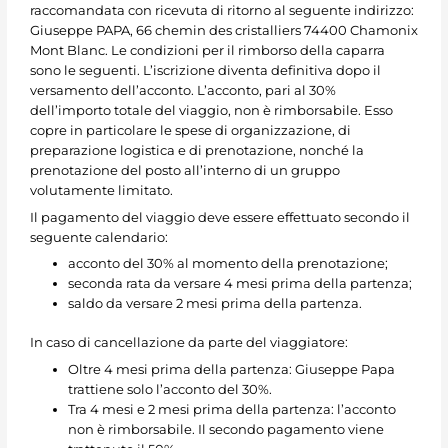
raccomandata con ricevuta di ritorno al seguente indirizzo:
Giuseppe PAPA, 66 chemin des cristalliers 74400 Chamonix
Mont Blanc. Le condizioni per il rimborso della caparra
sono le seguenti.
L’iscrizione diventa definitiva dopo il
versamento dell’acconto. L’acconto, pari al 30%
dell’importo totale del viaggio, non è rimborsabile. Esso
copre in particolare le spese di organizzazione, di
preparazione logistica e di prenotazione, nonché la
prenotazione del posto all’interno di un gruppo
volutamente limitato.
Il pagamento del viaggio deve essere effettuato secondo il
seguente calendario:
acconto del 30% al momento della prenotazione;
seconda rata da versare 4 mesi prima della partenza;
saldo da versare 2 mesi prima della partenza.
In caso di cancellazione da parte del viaggiatore:
Oltre 4 mesi prima della partenza: Giuseppe Papa
trattiene solo l’acconto del 30%.
Tra 4 mesi e 2 mesi prima della partenza: l’acconto
non è rimborsabile. Il secondo pagamento viene