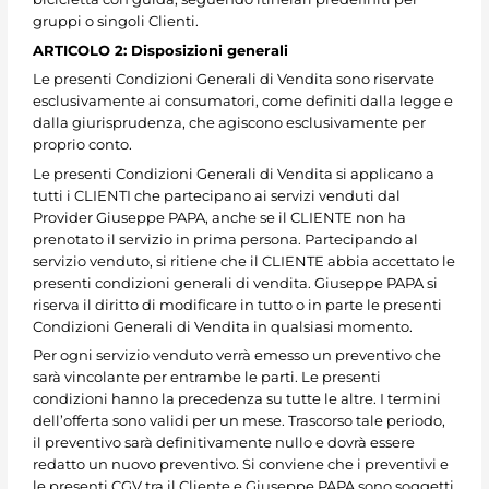
gruppi o singoli Clienti.
ARTICOLO 2: Disposizioni generali
Le presenti Condizioni Generali di Vendita sono riservate
esclusivamente ai consumatori, come definiti dalla legge e
dalla giurisprudenza, che agiscono esclusivamente per
proprio conto.
Le presenti Condizioni Generali di Vendita si applicano a
tutti i CLIENTI che partecipano ai servizi venduti dal
Provider Giuseppe PAPA, anche se il CLIENTE non ha
prenotato il servizio in prima persona. Partecipando al
servizio venduto, si ritiene che il CLIENTE abbia accettato le
presenti condizioni generali di vendita. Giuseppe PAPA si
riserva il diritto di modificare in tutto o in parte le presenti
Condizioni Generali di Vendita in qualsiasi momento.
Per ogni servizio venduto verrà emesso un preventivo che
sarà vincolante per entrambe le parti. Le presenti
condizioni hanno la precedenza su tutte le altre. I termini
dell’offerta sono validi per un mese. Trascorso tale periodo,
il preventivo sarà definitivamente nullo e dovrà essere
redatto un nuovo preventivo. Si conviene che i preventivi e
le presenti CGV tra il Cliente e Giuseppe PAPA sono soggetti