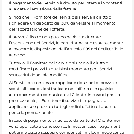
Il pagamento del Servizio è dovuto per intero e in contanti
alla data di emissione della fattura.
Si noti che il Fornitore del servizio si riserva il diritto di
richiedere un deposito del 30% da versare al momento
dell’accettazione dell’offerta.
Il prezzo è fisso e non può essere rivisto durante
l’esecuzione dei Servizi; le parti rinunciano espressamente
a invocare le disposizioni dell’articolo 1195 del Codice Civile
francese.
Tuttavia, il Fornitore del Servizio si riserva il diritto di
modificare i prezzi in qualsiasi momento per i Servizi
sottoscritti dopo tale modifica.
Ai Servizi possono essere applicate riduzioni di prezzo e
sconti alle condizioni indicate nell’offerta o in qualsiasi
altro documento comunicato al Cliente. In caso di prezzo
promozionale, il Fornitore di servizi si impegna ad
applicare tale prezzo a tutti gli ordini effettuati durante il
periodo promozionale.
In caso di pagamento anticipato da parte del Cliente, non
verrà applicato alcuno sconto. In nessun caso i pagamenti
potranno essere sospesi o compensati in alcun modo senza