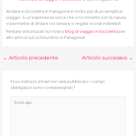
Andare in bicicletta in Patagonia è molto più di un semplice
viaggio: è un’esperienza unica che vi riconnette con la natura,
vi permette di sfidare voi stessi e vi regala ricordi indelebili.
Restate sintonizzati sul nostro
blog di viaggio in bicicletta
per
altri articoli sul cicloturismo in Patagonia!
←
Articolo precedente
Articolo successivo
→
Il tuo indirizzo email non sarà pubblicato.
I campi
obbligatori sono contrassegnati
*
Scrivi
qui..