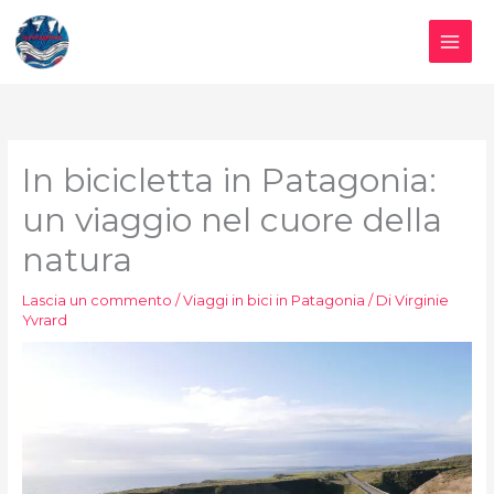
Vai
al
contenuto
In bicicletta in Patagonia:
un viaggio nel cuore della
natura
Lascia un commento
/
Viaggi in bici in Patagonia
/ Di
Virginie
Yvrard