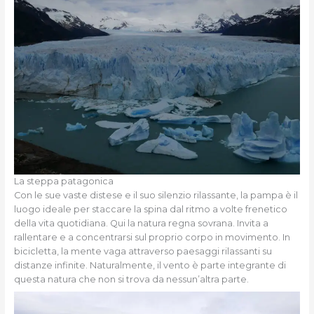
La steppa patagonica
Con le sue vaste distese e il suo silenzio rilassante, la pampa è il
luogo ideale per staccare la spina dal ritmo a volte frenetico
della vita quotidiana. Qui la natura regna sovrana. Invita a
rallentare e a concentrarsi sul proprio corpo in movimento. In
bicicletta, la mente vaga attraverso paesaggi rilassanti su
distanze infinite. Naturalmente, il vento è parte integrante di
questa natura che non si trova da nessun’altra parte.