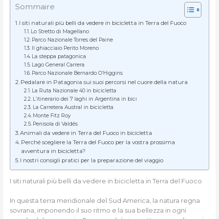
Sommaire
I siti naturali più belli da vedere in bicicletta in Terra del Fuoco
Lo Stretto di Magellano
Parco Nazionale Torres del Paine
Il ghiacciaio Perito Moreno
La steppa patagonica
Lago General Carrera
Parco Nazionale Bernardo O’Higgins
Pedalare in Patagonia sui suoi percorsi nel cuore della natura
La Ruta Nazionale 40 in bicicletta
L’itinerario dei 7 laghi in Argentina in bici
La Carretera Austral in bicicletta
Monte Fitz Roy
Penisola di Valdés
Animali da vedere in Terra del Fuoco in bicicletta
Perché scegliere la Terra del Fuoco per la vostra prossima
avventura in bicicletta?
I nostri consigli pratici per la preparazione del viaggio
I siti naturali più belli da vedere in bicicletta in Terra del Fuoco
In questa terra meridionale del Sud America, la natura regna
sovrana, imponendo il suo ritmo e la sua bellezza in ogni