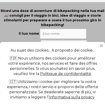
Ricevi una dose di avventure di bikepacking nella tua mail
: consigli per il viaggio in bici, idee di viaggio e storie
stimolanti per preparare e osare il tuo prossimo giro in
bikepacking!
Il tuo nome
La tua email
Ho letto e accetto i termini e le condizioni.
Informativa sulla privacy
Mentions Légales