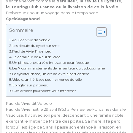
s’enchaineront comme le
dérailleur, la revue Le Cycliste,
le Touring Club France ou la livraison de colis à vélo
.
Embarquez pour un voyage dans le temps avec
CycloVagabond
.
Sommaire
Paul de Vivie dit Vélocio
Les débuts du cyclotourisme
Paul de Vivie, l’inventeur
Le dérailleur de Paul de Vivie
Un philosophe du vélo innovante pour l’époque
Les 7 commandements de l’inventeur du cyclotourisme
Le cyclotourisme, un art de vivre à part entière
Velocio, un héritage pour le monde du vélo
Épingler sur pinterest
Ces articles pourraient vous intéresser
Paul de Vivie dit Vélocio
Paul de Vivie naît le 29 avril 1853 à Pernes-les-Fontaines dans le
Vaucluse. Il vit avec son père, descendant d’une famille noble,
exerçant le métier de Maître des postes. Sa mère, il l’a perd
lorsqu’il est âgé de 5 ans. Il passe son enfance à Tarascon, en