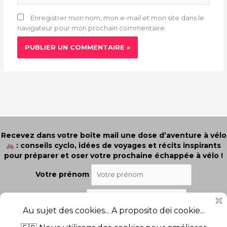
Enregistrer mon nom, mon e-mail et mon site dans le
navigateur pour mon prochain commentaire.
Recevez dans votre boîte mail une dose d’aventure à vélo
: conseils cyclo, idées de voyages et récits inspirants
pour préparer et oser votre prochaine échappée à vélo !
Votre prénom
Votre email
J'ai lu et j'accepte les termes et les conditions.