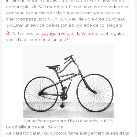
inspiré du modèle anglais. Un an plus tard, cette association
compte plus de 500 membres ! Et si vous vous demandez d’où
viennent les coursiers à vélo qui vous livrent votre colis, ne
cherchez pas plus loin ! En 1894, Paul de Vivie crée
L’Express-
Cyclistes,
un service de livraison à bicyclette de colis légers !
Partez pour un
voyage à vélo sur la Véloscénie
et régalez-
vous d’une expérience unique !
Spring frame patented by O Macarthy in 1885.
Le dérailleur de Paul de Vivie
Ce père fondateur du cyclotourisme a largement œuvré dans