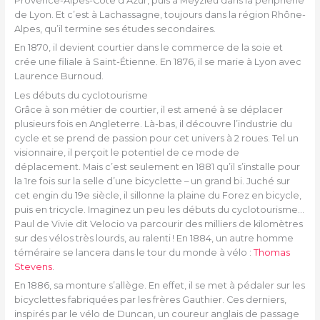
Provence-Alpes-Côte d’Azur, puis à Meyzieu dans la périphérie
de Lyon. Et c’est à Lachassagne, toujours dans la région Rhône-
Alpes, qu’il termine ses études secondaires.
En 1870, il devient courtier dans le commerce de la soie et
crée une filiale à Saint-Étienne. En 1876, il se marie à Lyon avec
Laurence Burnoud.
Les débuts du cyclotourisme
Grâce à son métier de courtier, il est amené à se déplacer
plusieurs fois en Angleterre. Là-bas, il découvre l’industrie du
cycle et se prend de passion pour cet univers à 2 roues. Tel un
visionnaire, il perçoit le potentiel de ce mode de
déplacement. Mais c’est seulement en 1881 qu’il s’installe pour
la 1re fois sur la selle d’une bicyclette – un grand bi. Juché sur
cet engin du 19e siècle, il sillonne la plaine du Forez en bicycle,
puis en tricycle. Imaginez un peu les débuts du cyclotourisme…
Paul de Vivie dit Velocio va parcourir des milliers de kilomètres
sur des vélos très lourds, au ralenti ! En 1884, un autre homme
téméraire se lancera dans le tour du monde à vélo :
Thomas
Stevens
.
En 1886, sa monture s’allège. En effet, il se met à pédaler sur les
bicyclettes fabriquées par les frères Gauthier. Ces derniers,
inspirés par le vélo de Duncan, un coureur anglais de passage