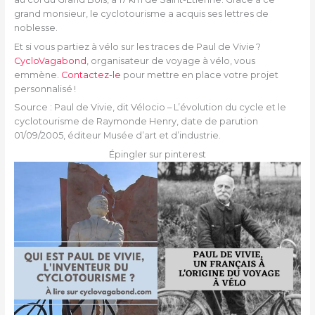
grand monsieur, le cyclotourisme a acquis ses lettres de
noblesse.
Et si vous partiez à vélo sur les traces de Paul de Vivie ?
CycloVagabond
, organisateur de voyage à vélo, vous
emmène.
Contactez-le
pour mettre en place votre projet
personnalisé !
Source : Paul de Vivie, dit Vélocio – L’évolution du cycle et le
cyclotourisme de Raymonde Henry, date de parution
01/09/2005, éditeur Musée d’art et d’industrie.
Épingler sur pinterest