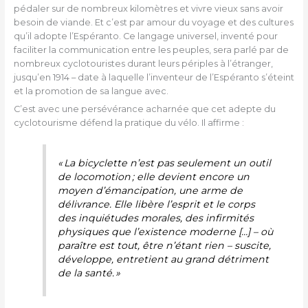
pédaler sur de nombreux kilomètres et vivre vieux sans avoir
besoin de viande. Et c’est par amour du voyage et des cultures
qu’il adopte l’Espéranto. Ce langage universel, inventé pour
faciliter la communication entre les peuples, sera parlé par de
nombreux cyclotouristes durant leurs périples à l’étranger,
jusqu’en 1914 – date à laquelle l’inventeur de l’Espéranto s’éteint
et la promotion de sa langue avec.
C’est avec une persévérance acharnée que cet adepte du
cyclotourisme défend la pratique du vélo. Il affirme :
« La bicyclette n’est pas seulement un outil
de locomotion ; elle devient encore un
moyen d’émancipation, une arme de
délivrance. Elle libère l’esprit et le corps
des inquiétudes morales, des infirmités
physiques que l’existence moderne […] – où
paraître est tout, être n’étant rien – suscite,
développe, entretient au grand détriment
de la santé. »