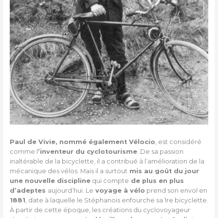
Paul de Vivie, nommé également Vélocio
, est considéré
comme l
’inventeur du cyclotourisme
. De sa passion
inaltérable de la bicyclette, il a contribué à l’amélioration de la
mécanique des vélos. Mais il a surtout
mis au goût du jour
une nouvelle discipline
qui compte
de plus en plus
d’adeptes
aujourd’hui. Le
voyage à vélo
prend son envol en
1881
, date à laquelle le Stéphanois enfourche sa 1re bicyclette.
À partir de cette époque, les créations du cyclovoyageur