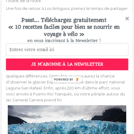
l’ouest de la route.
Une fois de retour à Los Antiguos, prenez le temps de partager
votre soirée avec les locaux qui seront ravis de vous parler de
Pssst... Téléchargez gratuitement
leur région. Pour ceux dont l’âme de sportif ne serait pas
« 10 recettes faciles pour bien se nourrir en
entièrement rassasiée, une randonnée vous est proposée au
départ de la ville. Cette dernière vous emmènera sur le Monte
voyage à vélo »
Zeballos, une montagne qui culmine à 2748 mètres d’altitude,
en vous inscrivant à la Newsletter !
où vous observerez des paysages uniques.
Jour 5 : Los Antiguos – Puerto Rio Tranquilo
Repassez la frontière vers le Chili et reprenez laCarretera
JE M'ABONNE À LA NEWSLETTER
Australe en direction du nord. Longez cette fois-ci la rive sud
du lac. Les paysages sont similaires à ceux de la rive nord, avec
quelques différences. Cette fois-ci, vous aurez la chance
POWERED BY
d’observer le glacier Exploradores, situé dans le parc national
Laguna San Rafael. Enfin, après 220 km d’ultime effort, vous
voici arrivés à Puerto Rio Tranquilo, où votre périple autour du
lac General Carrera prend fin.