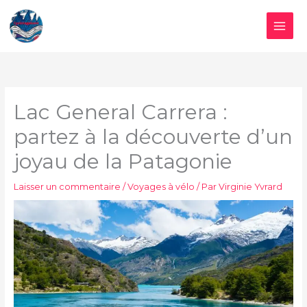
Aller
au
contenu
Lac General Carrera :
partez à la découverte d’un
joyau de la Patagonie
Laisser un commentaire
/
Voyages à vélo
/ Par
Virginie Yvrard