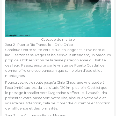
Cascade de marbre
Jour 2 : Puerto Rio Tranquilo – Chile Chico
Continuez votre route vers le sud en longeant la rive nord du
lac. Des zones sauvages et isolées vous attendent, un parcours
propice à l’observation de la faune patagonienne qui habite
ces lieux. Passez ensuite par le village de Puerto Guadal, ce
dernier offre une vue panoramique sur le plan d’eau et les
montagnes.
Poursuivez votre route jusqu’à Chile Chico, une ville située à
l’extrémité sud-est du lac, située 120 km plus loin. C’est ici que
le passage frontalier vers l’Argentine s’effectue. Il vous faudra
présenter votre passeport, votre visa, ainsi que votre vélo et
vos affaires. Attention, cela peut prendre du temps en fonction
de l’affluence et des formalités.
Jour 3 : Los Antiguos – Perito Moreno