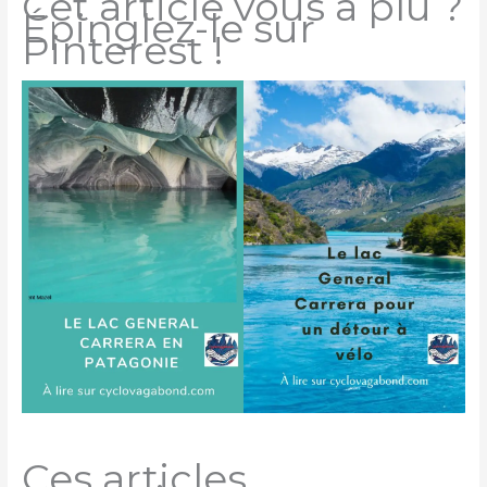
Cet article vous a plu ?
Épinglez-le sur
Pinterest !
Ces articles