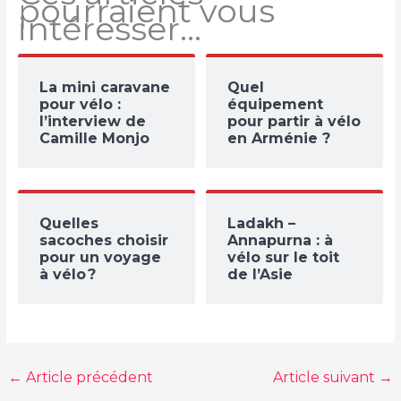
pourraient vous
intéresser…
La mini caravane
Quel
pour vélo :
équipement
l’interview de
pour partir à vélo
Camille Monjo
en Arménie ?
Quelles
Ladakh –
sacoches choisir
Annapurna : à
pour un voyage
vélo sur le toit
à vélo ?
de l’Asie
←
Article précédent
Article suivant
→