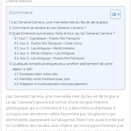
Dame Nature.
Sommaire
Lac General Carrera, une merveille née du feu et de la glace
Comment se rendre au lac General Carrera ?
Quel itinéraire suivre pour faire le tour du lac General Carrera ?
Jour 1 : Coyhaique – Puerto Rio Tranquilo
Jour 2 : Puerto Rio Tranquilo – Chile Chico
Jour 3 : Los Antiguos – Perito Moreno
Jour 4 : Perito Moreno – Los Antiguos
Jour 5 : Los Antiguos – Puerto Rio Tranquilo
Quelques conseils pratiques pour profiter pleinement de votre
séjour à vélo
Choisissez bien votre vélo
Planifiez votre itinéraire avec soin
Préparez minutieusement votre équipement
Lac General Carrera, une merveille née du feu et de la glace
Le lac General Carrera est le fruit d’une longue histoire
géologique qui a commencé il y a des millions d’années. Il
occupe une ancienne vallée façonnée par les glaciers qui
dominaient auparavant la Patagonie. Mais il est aussi bordé par
la Cordillère des Andes, une chaîne de montagnes formée par