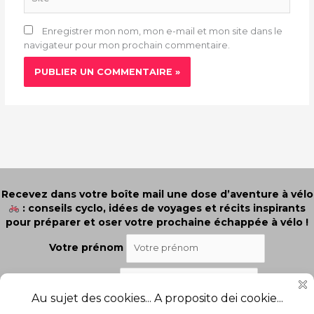
Enregistrer mon nom, mon e-mail et mon site dans le
navigateur pour mon prochain commentaire.
Recevez dans votre boîte mail une dose d’aventure à vélo
: conseils cyclo, idées de voyages et récits inspirants
pour préparer et oser votre prochaine échappée à vélo !
Votre prénom
Votre email
J'ai lu et j'accepte les termes et les conditions.