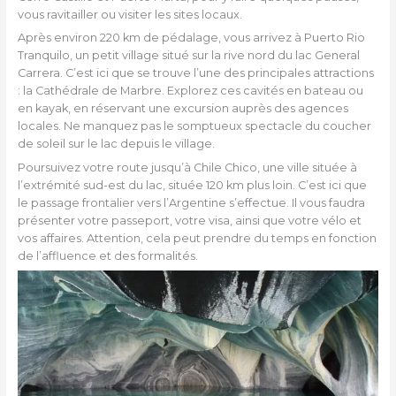
vous ravitailler ou visiter les sites locaux.
Après environ 220 km de pédalage, vous arrivez à Puerto Rio
Tranquilo, un petit village situé sur la rive nord du lac General
Carrera. C’est ici que se trouve l’une des principales attractions
: la Cathédrale de Marbre. Explorez ces cavités en bateau ou
en kayak, en réservant une excursion auprès des agences
locales. Ne manquez pas le somptueux spectacle du coucher
de soleil sur le lac depuis le village.
Poursuivez votre route jusqu’à Chile Chico, une ville située à
l’extrémité sud-est du lac, située 120 km plus loin. C’est ici que
le passage frontalier vers l’Argentine s’effectue. Il vous faudra
présenter votre passeport, votre visa, ainsi que votre vélo et
vos affaires. Attention, cela peut prendre du temps en fonction
de l’affluence et des formalités.