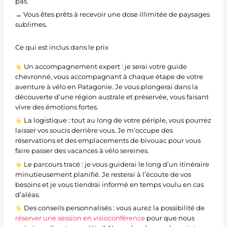
pas.
→ Vous êtes prêts à recevoir une dose illimitée de paysages
sublimes.
Ce qui est inclus dans le prix
Un accompagnement expert : je serai votre guide
chevronné, vous accompagnant à chaque étape de votre
aventure à vélo en Patagonie. Je vous plongerai dans la
découverte d’une région australe et préservée, vous faisant
vivre des émotions fortes.
La logistique : tout au long de votre périple, vous pourrez
laisser vos soucis derrière vous. Je m’occupe des
réservations et des emplacements de bivouac pour vous
faire passer des vacances à vélo sereines.
Le parcours tracé : je vous guiderai le long d’un itinéraire
minutieusement planifié. Je resterai à l’écoute de vos
besoins et je vous tiendrai informé en temps voulu en cas
d’aléas.
Des conseils personnalisés : vous aurez la possibilité de
réserver une session en visioconférence
pour que nous