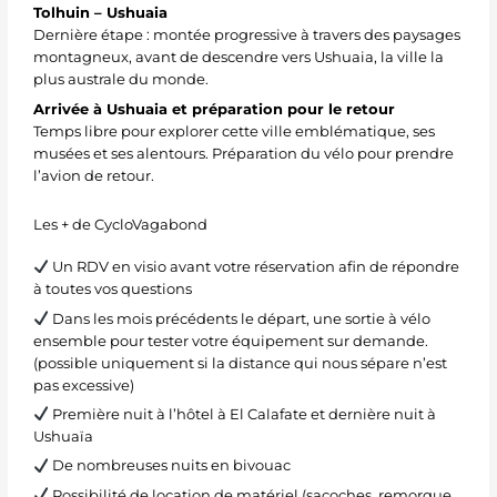
Tolhuin – Ushuaia
Dernière étape : montée progressive à travers des paysages
montagneux, avant de descendre vers Ushuaia, la ville la
plus australe du monde.
Arrivée à Ushuaia et préparation pour le retour
Temps libre pour explorer cette ville emblématique, ses
musées et ses alentours. Préparation du vélo pour prendre
l’avion de retour.
Les + de CycloVagabond
Un RDV en visio avant votre réservation afin de répondre
à toutes vos questions
Dans les mois précédents le départ, une sortie à vélo
ensemble pour tester votre équipement sur demande.
(possible uniquement si la distance qui nous sépare n’est
pas excessive)
Première nuit à l’hôtel à El Calafate et dernière nuit à
Ushuaïa
De nombreuses nuits en bivouac
Possibilité de location de matériel (sacoches, remorque,