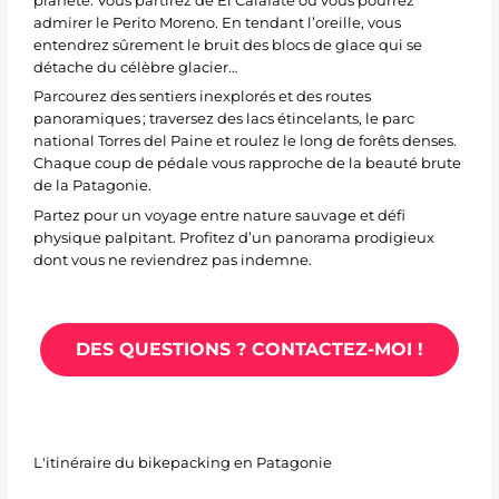
planète. Vous partirez de El Calafate où vous pourrez
admirer le Perito Moreno. En tendant l’oreille, vous
entendrez sûrement le bruit des blocs de glace qui se
détache du célèbre glacier…
Parcourez des sentiers inexplorés et des routes
panoramiques ; traversez des lacs étincelants, le parc
national Torres del Paine et roulez le long de forêts denses.
Chaque coup de pédale vous rapproche de la beauté brute
de la Patagonie.
Partez pour un voyage entre nature sauvage et défi
physique palpitant. Profitez d’un panorama prodigieux
dont vous ne reviendrez pas indemne.
DES QUESTIONS ? CONTACTEZ-MOI !
L'itinéraire du bikepacking en Patagonie