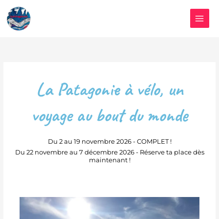
Aller
au
contenu
La Patagonie à vélo, un
voyage au bout du monde
Du 2 au 19 novembre 2026 - COMPLET !
Du 22 novembre au 7 décembre 2026 - Réserve ta place dès
maintenant !