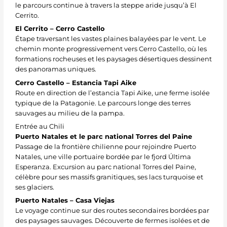
le parcours continue à travers la steppe aride jusqu’à El
Cerrito.
El Cerrito – Cerro Castello
Étape traversant les vastes plaines balayées par le vent. Le
chemin monte progressivement vers Cerro Castello, où les
formations rocheuses et les paysages désertiques dessinent
des panoramas uniques.
Cerro Castello – Estancia Tapi Aike
Route en direction de l’estancia Tapi Aike, une ferme isolée
typique de la Patagonie. Le parcours longe des terres
sauvages au milieu de la pampa.
Entrée au Chili
Puerto Natales et le parc national Torres del Paine
Passage de la frontière chilienne pour rejoindre Puerto
Natales, une ville portuaire bordée par le fjord Última
Esperanza. Excursion au parc national Torres del Paine,
célèbre pour ses massifs granitiques, ses lacs turquoise et
ses glaciers.
Puerto Natales – Casa Viejas
Le voyage continue sur des routes secondaires bordées par
des paysages sauvages. Découverte de fermes isolées et de