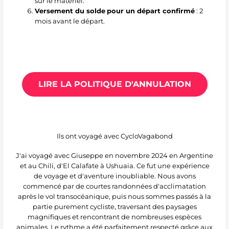
sur le matériel.
Versement du solde
pour un départ confirmé
: 2
mois avant le départ.
LIRE LA POLITIQUE D'ANNULATION
Ils ont voyagé avec CycloVagabond
J'ai voyagé avec Giuseppe en novembre 2024 en Argentine
et au Chili, d'El Calafate à Ushuaia. Ce fut une expérience
de voyage et d'aventure inoubliable. Nous avons
commencé par de courtes randonnées d'acclimatation
après le vol transocéanique, puis nous sommes passés à la
partie purement cycliste, traversant des paysages
magnifiques et rencontrant de nombreuses espèces
animales. Le rythme a été parfaitement respecté grâce aux