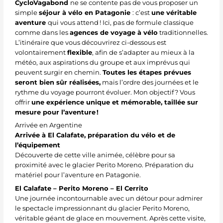
CycloVagabond
ne se contente pas de vous proposer un
simple
séjour à vélo en Patagonie
: c’est
une véritable
aventure
qui vous attend ! Ici, pas de formule classique
comme dans les
agences de voyage à vélo
traditionnelles.
L’itinéraire que vous découvrirez ci-dessous est
volontairement
flexible
, afin de s’adapter au mieux à la
météo, aux aspirations du groupe et aux imprévus qui
peuvent surgir en chemin.
Toutes les étapes prévues
seront bien sûr réalisées,
mais l’ordre des journées et le
rythme du voyage pourront évoluer. Mon objectif ? Vous
offrir
une expérience unique et mémorable, taillée sur
mesure pour l’aventure !
Arrivée en Argentine
Arrivée à El Calafate, préparation du vélo et de
l’équipement
Découverte de cette ville animée, célèbre pour sa
proximité avec le glacier Perito Moreno. Préparation du
matériel pour l’aventure en Patagonie.
El Calafate – Perito Moreno – El Cerrito
Une journée incontournable avec un détour pour admirer
le spectacle impressionnant du glacier Perito Moreno,
véritable géant de glace en mouvement. Après cette visite,