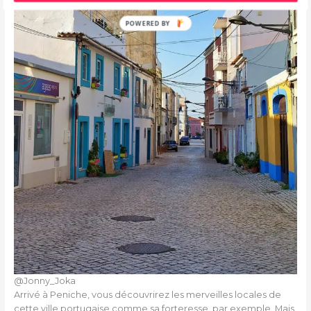
@Jonny_Joka
Arrivé à Peniche, vous découvrirez les merveilles locales de
cette ville portugaise comme sa forteresse, par exemple. Mais