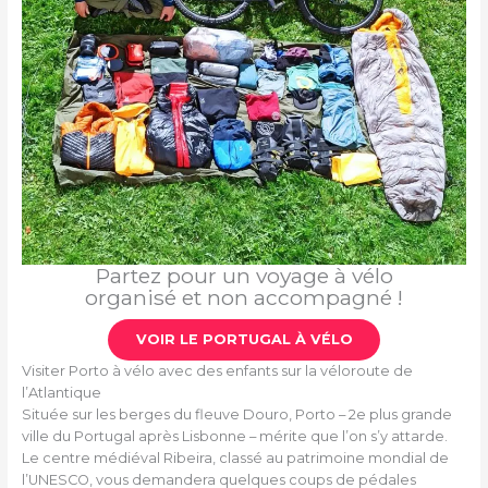
Partez pour un voyage à vélo
organisé et non accompagné !
VOIR LE PORTUGAL À VÉLO
Visiter Porto à vélo avec des enfants sur la véloroute de
l’Atlantique
Située sur les berges du fleuve Douro, Porto – 2e plus grande
ville du Portugal après Lisbonne – mérite que l’on s’y attarde.
Le centre médiéval Ribeira, classé au patrimoine mondial de
l’UNESCO, vous demandera quelques coups de pédales