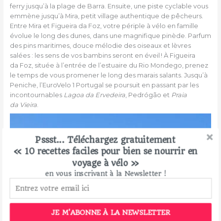
ferry jusqu’à la plage de Barra. Ensuite, une piste cyclable vous
emmène jusqu’à Mira, petit village authentique de pêcheurs.
Entre Mira et Figueira da Foz, votre périple à vélo en famille
évolue le long des dunes, dans une magnifique pinède. Parfum
des pins maritimes, douce mélodie des oiseaux et lèvres
salées : les sens de vos bambins seront en éveil ! À Figueira
da Foz, située à l’entrée de l’estuaire du Rio Mondego, prenez
le temps de vous promener le long des marais salants. Jusqu’à
Peniche, l’EuroVelo 1 Portugal se poursuit en passant par les
incontournables
Lagoa da Ervedeira
, Pedrógão et
Praia
da Vieira
.
Pssst... Téléchargez gratuitement
« 10 recettes faciles pour bien se nourrir en
voyage à vélo »
en vous inscrivant à la Newsletter !
JE M'ABONNE À LA NEWSLETTER