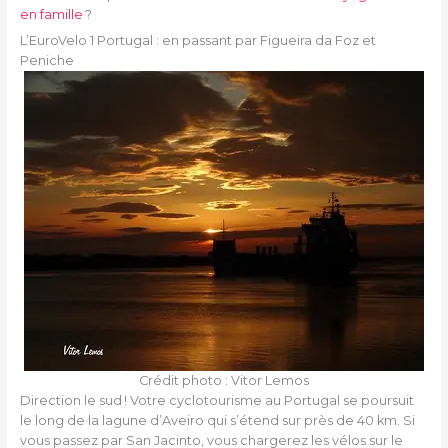
en famille
?
L’EuroVelo 1 Portugal : en passant par Figueira da Foz et
Peniche
Crédit photo : Vitor Lemos
Direction le sud ! Votre cyclotourisme au Portugal se poursuit
le long de la lagune d’Aveiro qui s’étend sur près de 40 km. Si
vous passez par San Jacinto, vous chargerez les vélos sur le