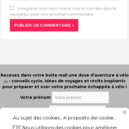
Enregistrer mon nom, mon e-mail et mon site dans le
navigateur pour mon prochain commentaire.
Recevez dans votre boîte mail une dose d’aventure à vélo
: conseils cyclo, idées de voyages et récits inspirants
pour préparer et oser votre prochaine échappée à vélo !
Votre prénom
Votre email
J'ai lu et j'accepte les termes et les conditions.