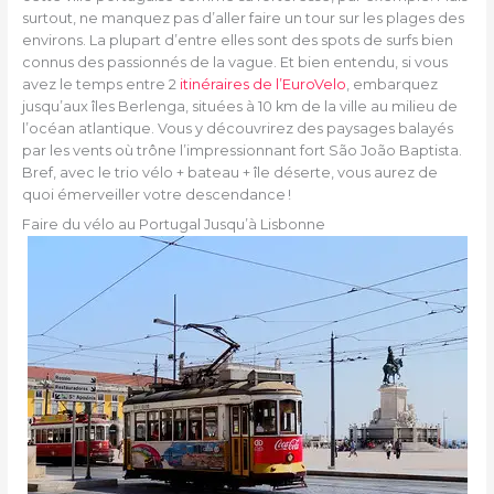
surtout, ne manquez pas d’aller faire un tour sur les plages des
environs. La plupart d’entre elles sont des spots de surfs bien
connus des passionnés de la vague. Et bien entendu, si vous
avez le temps entre 2
itinéraires de l’EuroVelo
, embarquez
jusqu’aux îles Berlenga, situées à 10 km de la ville au milieu de
l’océan atlantique. Vous y découvrirez des paysages balayés
par les vents où trône l’impressionnant fort São João Baptista.
Bref, avec le trio vélo + bateau + île déserte, vous aurez de
quoi émerveiller votre descendance !
Faire du vélo au Portugal Jusqu’à Lisbonne