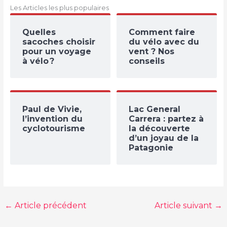
Les Articles les plus populaires
Quelles
Comment faire
sacoches choisir
du vélo avec du
pour un voyage
vent ? Nos
à vélo ?
conseils
Paul de Vivie,
Lac General
l’invention du
Carrera : partez à
cyclotourisme
la découverte
d’un joyau de la
Patagonie
←
Article précédent
Article suivant
→