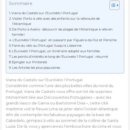
Sommaire
Viana do Castelo sur l’EuroVelo 1 Portugal
Visiter Porto à vélo avec des enfants sur la véloroute de
l’Atlantique
De Porto à Aveiro : découvrir les plages de l’Atlantique à vélo en
famille !
L’EuroVelo 1 Portugal : en passant par Figueira da Foz et Peniche
Faire du vélo au Portugal Jusqu’à Lisbonne
L’Eurovelo 1 Portugal, un itinéraire adapté aux familles
Les points d’intérêts le long de l’Eurovelo 1 Portugal : résumé
Epingler sur Pinterest
Les Articles les plus populaires
Viana do Castelo sur l’EuroVelo 1 Portugal
Considérée comme l’une des plus belles villes du nord du
Portugal, Viana de Castelo vous offre son lot de surprises.
Intimement liée aux Découvertes Portugaises – avec les
grands Vasco de Gama ou Bartolomé Dias –, cette cité
maritime voit le fleuve Lima se jeter dans l’océan Atlantique.
Afin de contempler les fabuleux paysages de la baie de
Cabedelo, grimpez à vélo au sommet de la colline de Santa
Luzia. De là, vous y apercevrez l’embouchure du Lima et vous