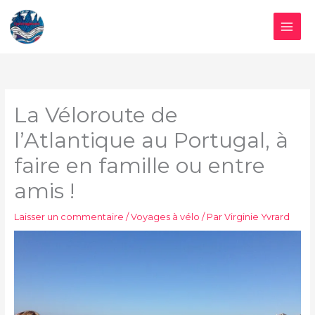
Aller
au
contenu
La Véloroute de
l’Atlantique au Portugal, à
faire en famille ou entre
amis !
Laisser un commentaire
/
Voyages à vélo
/ Par
Virginie Yvrard