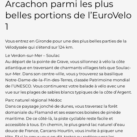
Arcachon parmi les plus
belles portions de l’EuroVelo
1
Vous entrez en Gironde pour une des plus belles parties de la
Vélodyssée qui s’étend sur 124 km.
Le Verdon-sur-Mer – Soulac
Au départ de la pointe de Grave, vous sillonnez à vélo la côte
atlantique en traversant de charmants villages tels que Soulac-
sur-Mer. Dans son centre-ville, vous y trouverez sa basilique
Notre-Dame-de-la-Fin-des-Terres, classée Patrimoine mondial
de l’UNESCO. Vous continuerez votre balade à vélo avec une
vue sur les plages de sables blancs typiques de la côte d’Argent.
Parc naturel régional Médoc
Dans ce paysage jonché de dunes, vous traversez la forêt
domaniale du Flamand et ses essences boisées de pinède
maritime. De ce côté-là, la piste cyclable reste facile et
accessible à tous. En chemin, le plus grand lac naturel d’eau
douce de France, Carcans-Hourtin, vous invite à piquer une
tête. Et si le cœur vous en dit, testez ou redécouvrez les