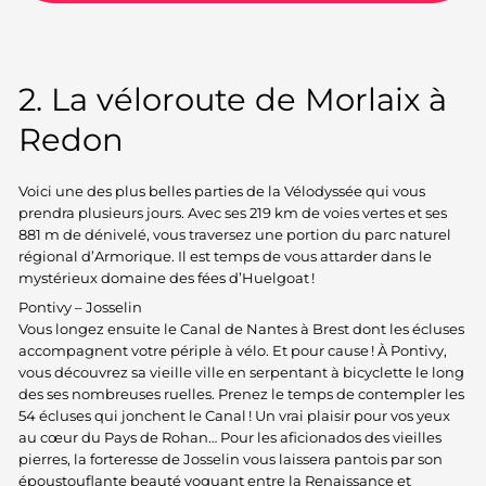
2. La véloroute de Morlaix à
Redon
Voici une des plus belles parties de la Vélodyssée qui vous
prendra plusieurs jours. Avec ses 219 km de voies vertes et ses
881 m de dénivelé, vous traversez une portion du parc naturel
régional d’Armorique. Il est temps de vous attarder dans le
mystérieux domaine des fées d’Huelgoat !
Pontivy – Josselin
Vous longez ensuite le Canal de Nantes à Brest dont les écluses
accompagnent votre périple à vélo. Et pour cause ! À Pontivy,
vous découvrez sa vieille ville en serpentant à bicyclette le long
des ses nombreuses ruelles. Prenez le temps de contempler les
54 écluses qui jonchent le Canal ! Un vrai plaisir pour vos yeux
au cœur du Pays de Rohan… Pour les aficionados des vieilles
pierres, la forteresse de Josselin vous laissera pantois par son
époustouflante beauté voguant entre la Renaissance et