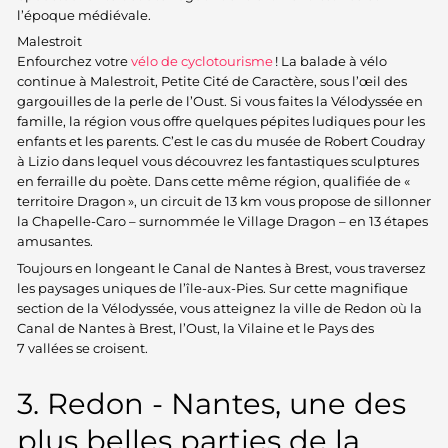
l’époque médiévale.
Malestroit
Enfourchez votre
vélo de cyclotourisme
! La balade à vélo
continue à Malestroit, Petite Cité de Caractère, sous l’œil des
gargouilles de la perle de l’Oust. Si vous faites la Vélodyssée en
famille, la région vous offre quelques pépites ludiques pour les
enfants et les parents. C’est le cas du musée de Robert Coudray
à Lizio dans lequel vous découvrez les fantastiques sculptures
en ferraille du poète. Dans cette même région, qualifiée de «
territoire Dragon », un circuit de 13 km vous propose de sillonner
la Chapelle-Caro – surnommée le Village Dragon – en 13 étapes
amusantes.
Toujours en longeant le Canal de Nantes à Brest, vous traversez
les paysages uniques de l’île-aux-Pies. Sur cette magnifique
section de la Vélodyssée, vous atteignez la ville de Redon où la
Canal de Nantes à Brest, l’Oust, la Vilaine et le Pays des
7 vallées se croisent.
3. Redon - Nantes, une des
plus belles parties de la