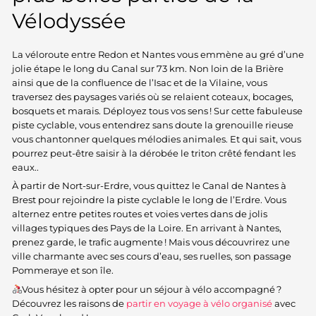
Vélodyssée
La véloroute entre Redon et Nantes vous emmène au gré d’une
jolie étape le long du Canal sur 73 km. Non loin de la Brière
ainsi que de la confluence de l’Isac et de la Vilaine, vous
traversez des paysages variés où se relaient coteaux, bocages,
bosquets et marais. Déployez tous vos sens ! Sur cette fabuleuse
piste cyclable, vous entendrez sans doute la grenouille rieuse
vous chantonner quelques mélodies animales. Et qui sait, vous
pourrez peut-être saisir à la dérobée le triton crêté fendant les
eaux..
À partir de Nort-sur-Erdre, vous quittez le Canal de Nantes à
Brest pour rejoindre la piste cyclable le long de l’Erdre. Vous
alternez entre petites routes et voies vertes dans de jolis
villages typiques des Pays de la Loire. En arrivant à Nantes,
prenez garde, le trafic augmente ! Mais vous découvrirez une
ville charmante avec ses cours d’eau, ses ruelles, son passage
Pommeraye et son île.
Vous hésitez à opter pour un séjour à vélo accompagné ?
Découvrez les raisons de
partir en voyage à vélo organisé
avec