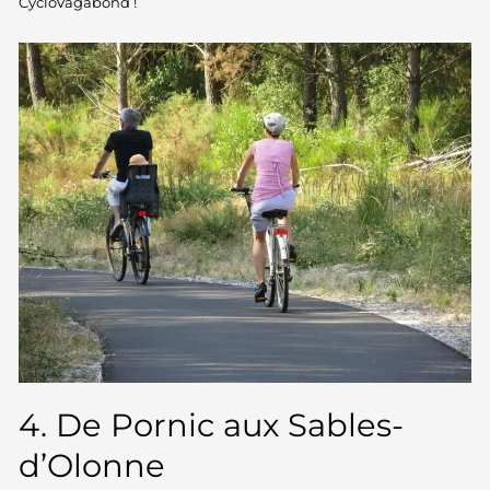
CycloVagabond !
4. De Pornic aux Sables-
d’Olonne