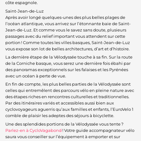
côte espagnole.
Saint-Jean-de-Luz
Après avoir longé quelques-unes des plus belles plages de
l’océan atlantique, vous arrivez sur l’étonnante baie de Saint-
Jean-de-Luz. Et comme vous le savez sans doute, plusieurs
passages avec du relief important vous attendent sur cette
portion ! Comme toutes les villes basques, Saint-Jean-de-Luz
vous expose son lot de belles architectures, d’art et d’histoire.
La dernière étape de la Vélodyssée touche à sa fin. Sur la route
de la Corniche basque, vous serez une dernière fois ébahi par
des panoramas exceptionnels sur les falaises et les Pyrénées
avec un océan à perte de vue.
En fin de compte, les plus belles parties de la Vélodyssée sont
celles qui entremêlent des parcours vélo en pleine nature avec
des étapes riches en rencontres culturelles et traditionnelles.
Par des itinéraires variés et accessibles aussi bien aux
cyclovoyageurs aguerris qu’aux familles et enfants, l’EuroVelo 1
comble de plaisir les adeptes des séjours à bicyclette.
Une des splendides portions de la Vélodyssée vous tente ?
Parlez-en à CycloVagabond
! Votre guide accompagnateur vélo
saura vous conseiller sur l’équipement à emporter et sur