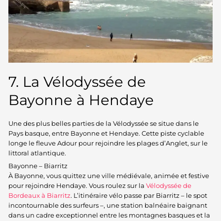
7. La Vélodyssée de
Bayonne à Hendaye
Une des plus belles parties de la Vélodyssée se situe dans le
Pays basque, entre Bayonne et Hendaye. Cette piste cyclable
longe le fleuve Adour pour rejoindre les plages d’Anglet, sur le
littoral atlantique.
Bayonne – Biarritz
À Bayonne, vous quittez une ville médiévale, animée et festive
pour rejoindre Hendaye. Vous roulez sur la
Vélodyssée de
Bordeaux à Biarritz
. L’itinéraire vélo passe par Biarritz – le spot
incontournable des surfeurs –, une station balnéaire baignant
dans un cadre exceptionnel entre les montagnes basques et la